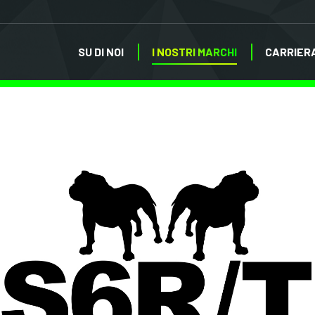
SU DI NOI
I NOSTRI MARCHI
CARRIER
SU DI NOI
I NOSTRI MARCHI
CARRIER