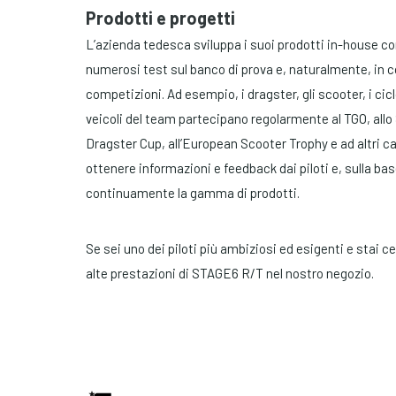
Prodotti e progetti
L’azienda tedesca sviluppa i suoi prodotti in-house con
numerosi test sul banco di prova e, naturalmente, in co
competizioni. Ad esempio, i dragster, gli scooter, i cic
veicoli del team partecipano regolarmente al TGO, allo 
Dragster Cup, all’European Scooter Trophy e ad altri c
ottenere informazioni e feedback dai piloti e, sulla bas
continuamente la gamma di prodotti.
Se sei uno dei piloti più ambiziosi ed esigenti e stai 
alte prestazioni di STAGE6 R/T nel nostro negozio.