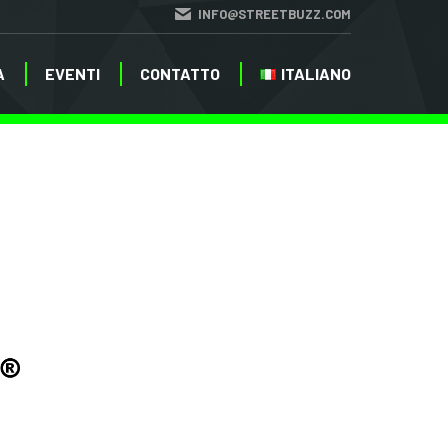
INFO@STREETBUZZ.COM
A
EVENTI
CONTATTO
ITALIANO
A
EVENTI
CONTATTO
ITALIANO