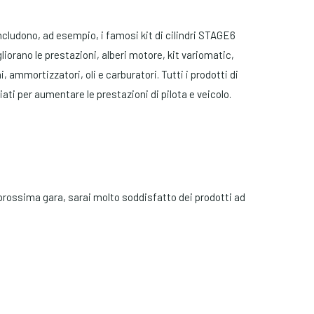
includono, ad esempio, i famosi kit di cilindri STAGE6
liorano le prestazioni, alberi motore, kit variomatic,
 ammortizzatori, oli e carburatori. Tutti i prodotti di
ti per aumentare le prestazioni di pilota e veicolo.
a prossima gara, sarai molto soddisfatto dei prodotti ad