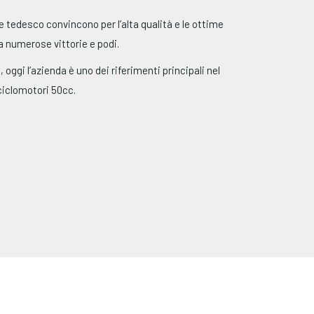
re tedesco convincono per l’alta qualità e le ottime
 numerose vittorie e podi.
oggi l’azienda è uno dei riferimenti principali nel
ciclomotori 50cc.