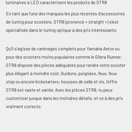
luminaires à LED caractérisent les produits de STR8
En tant que l’une des marques les plus récentes d’accessoires
de tuning pour scooters, STR8 (prononcé « straight ») s’est
spécialisée dans le tuning optique à des prix intéressants.
Qu’il s’agisse de carénages complets pour Yamaha Aerox ou
pour des scooters moins populaires comme le Gilera Runner,
STR8 dispose des pièces adéquates pour rendre votre scooter
plus élégant à moindre coût. Guidons, poignées, feux, feux
stop ou encore kickstarters, housses de selle et vis, l’offre
STR8 est vaste et variée. Avec les pièces STR8, tu peux
customiser jusque dans les moindres détails, et ce à des prix
vraiment corrects.